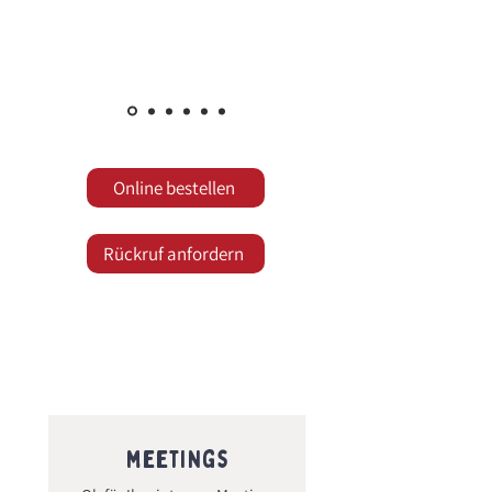
Online bestellen
Rückruf anfordern
für viele anlässe
geeignet
meetings