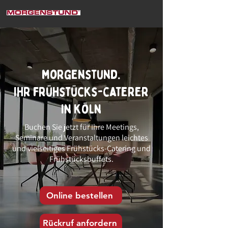
morgenstund.
ihr frühstücks-caterer
in Köln
Buchen Sie jetzt für Ihre Meetings,
Seminare und Veranstaltungen leichtes
und vielseitiges Frühstücks-Catering und
Frühstücksbuffets.
Online bestellen
Rückruf anfordern