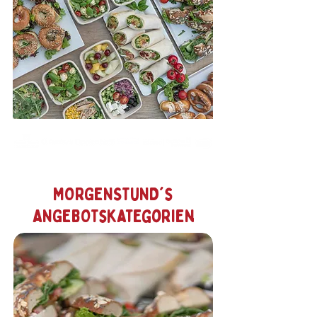
SEIT ÜBER 10 JAHREN WIRD UNS VERTRAUT
MORGENSTUND's
ANGEBOTskategorien