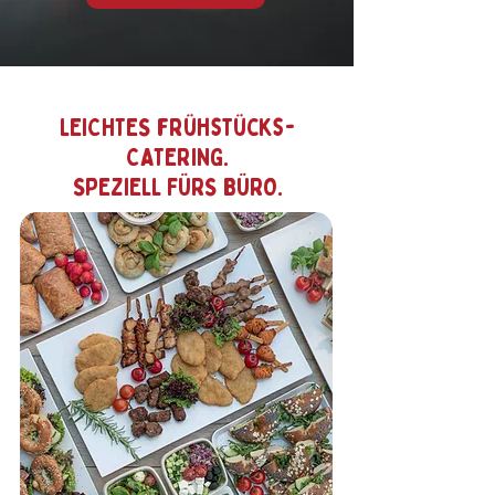
LEICHTES frühstücks-
CATERING.
SPEZIELL FÜRS BÜRO.