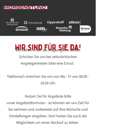
Wir sind für sie da!
Wir helfen Ihnen bei Fragen gerne weiter.
Schicken Sie uns bei zeitunkritischen
Angelegenheiten bitte eine Email.
Telefonisch erreichen Sie uns von Mo - Fr von
08.00 -
18.00
Uhr.
Nutzen Sie für Angebote bitte
unser
Angebotsformular
- so können wir uns Zeit für
Sie nehmen und vorbereitet auf Ihre Wünsche und
Vorstellungen eingehen. Dort haben Sie auch die
Möglichkeit um einen Rückruf zu bitten.